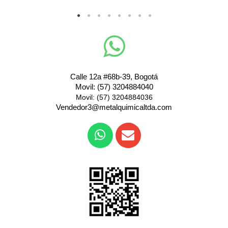
Calle 12a #68b-39, Bogotá
Movil: (57) 3204884040
Movil: (57) 3204884036
Vendedor3@metalquimicaltda.com