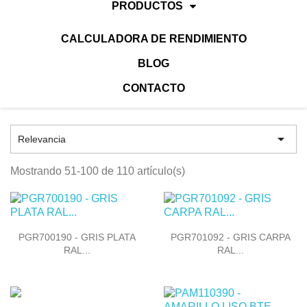
PRODUCTOS
CALCULADORA DE RENDIMIENTO
BLOG
CONTACTO

Relevancia
Mostrando 51-100 de 110 artículo(s)


Vista rápida
Vista rápida
PGR700190 - GRIS PLATA
PGR701092 - GRIS CARPA
RAL...
RAL...