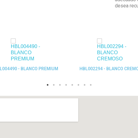
desea recu
Quick View
Quick View
L004490 - BLANCO PREMIUM
HBL002294 - BLANCO CREM