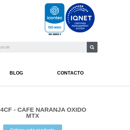
BLOG
CONTACTO
64CF - CAFE NARANJA OXIDO
MTX
Cotizar este producto