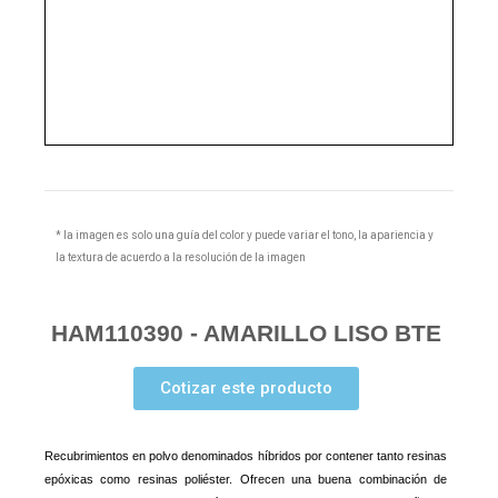
* la imagen es solo una guía del color y puede variar el tono, la apariencia y
la textura de acuerdo a la resolución de la imagen
HAM110390 - AMARILLO LISO BTE
Cotizar este producto
Recubrimientos en polvo denominados híbridos por contener tanto resinas
epóxicas como resinas poliéster. Ofrecen una buena combinación de