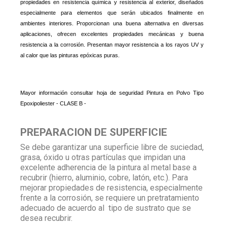
propiedades en resistencia química y resistencia al exterior, diseñados
especialmente para elementos que serán ubicados finalmente en
ambientes interiores. Proporcionan una buena alternativa en diversas
aplicaciones, ofrecen excelentes propiedades mecánicas y buena
resistencia a la corrosión. Presentan mayor resistencia a los rayos UV y
al calor que las pinturas epóxicas puras.
Mayor información consultar hoja de seguridad Pintura en Polvo
Tipo
Epoxipoliester - CLASE B -
PREPARACION DE SUPERFICIE
Se debe garantizar una superficie libre de suciedad,
grasa, óxido u otras partículas que impidan una
excelente adherencia de la pintura al metal base a
recubrir (hierro, aluminio, cobre, latón, etc.). Para
mejorar propiedades de resistencia, especialmente
frente a la corrosión, se requiere un pretratamiento
adecuado de acuerdo al tipo de sustrato que se
desea recubrir.