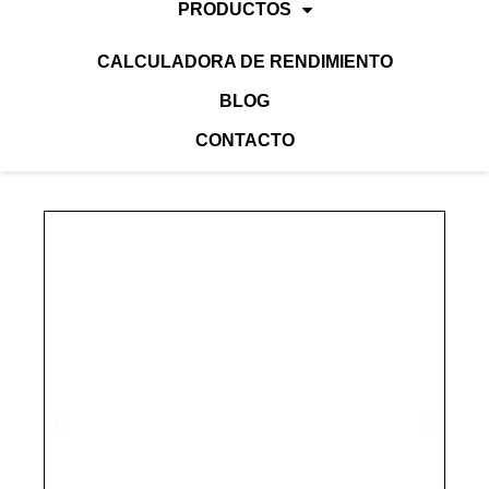
PRODUCTOS
CALCULADORA DE RENDIMIENTO
BLOG
CONTACTO