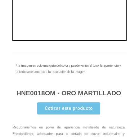
* la imagen es solo una guía del color y puede variar el tono, la apariencia y
la textura de acuerdo a la resolución de la imagen
HNE0018OM - ORO MARTILLADO
Cotizar este producto
Recubrimientos en polvo de apariencia metalizado de naturaleza
Epoxipoliéster, adecuados para el pintado de piezas industriales y