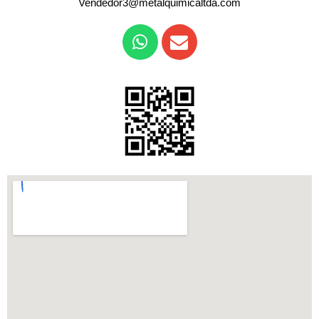
Vendedor3@metalquimicaltda.com