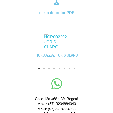
carta de color PDF
Quick View
HGR002292 - GRIS CLARO
Calle 12a #68b-39, Bogotá
Movil: (57) 3204884040
Movil: (57) 3204884036