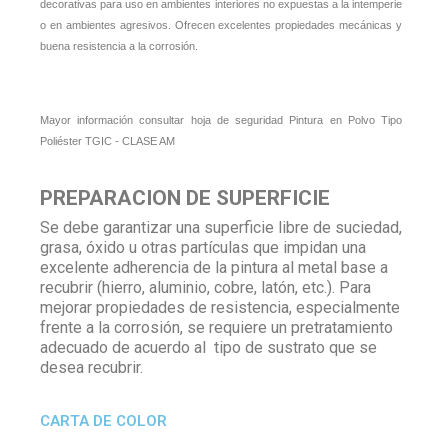
decorativas para uso en ambientes interiores no expuestas a la intemperie
o en ambientes agresivos. Ofrecen excelentes propiedades mecánicas y
buena resistencia a la corrosión.
Mayor información consultar hoja de seguridad Pintura en Polvo
Tipo
Poliéster TGIC - CLASE AM
PREPARACION DE SUPERFICIE
Se debe garantizar una superficie libre de suciedad,
grasa, óxido u otras partículas que impidan una
excelente adherencia de la pintura al metal base a
recubrir (hierro, aluminio, cobre, latón, etc.). Para
mejorar propiedades de resistencia, especialmente
frente a la corrosión, se requiere un pretratamiento
adecuado de acuerdo al tipo de sustrato que se
desea recubrir.
CARTA DE COLOR