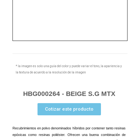
* la imagen es solo una guía del color y puede variar el tono, la apariencia y
la textura de acuerdo a la resolución de la imagen
HBG000264 - BEIGE S.G MTX
Cotizar este producto
Recubrimientos en polvo denominados híbridos por contener tanto resinas
epóxicas como resinas poliéster. Ofrecen una buena combinación de