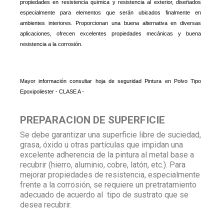
propiedades en resistencia química y resistencia al exterior, diseñados
especialmente para elementos que serán ubicados finalmente en
ambientes interiores. Proporcionan una buena alternativa en diversas
aplicaciones, ofrecen excelentes propiedades mecánicas y buena
resistencia a la corrosión.
Mayor información consultar hoja de seguridad Pintura en Polvo Tipo
Epoxipoliester - CLASE A -
PREPARACION DE SUPERFICIE
Se debe garantizar una superficie libre de suciedad,
grasa, óxido u otras partículas que impidan una
excelente adherencia de la pintura al metal base a
recubrir (hierro, aluminio, cobre, latón, etc.). Para
mejorar propiedades de resistencia, especialmente
frente a la corrosión, se requiere un pretratamiento
adecuado de acuerdo al tipo de sustrato que se
desea recubrir.