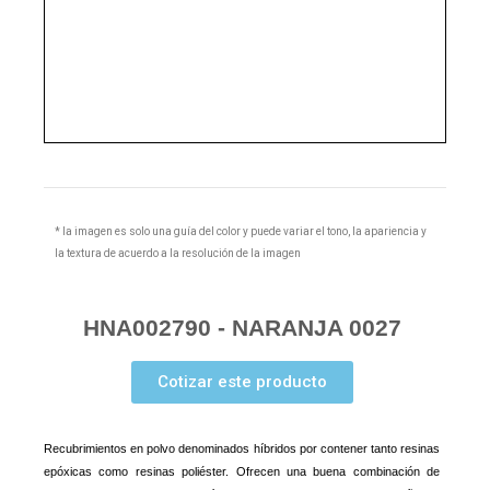
* la imagen es solo una guía del color y puede variar el tono, la apariencia y
la textura de acuerdo a la resolución de la imagen
HNA002790 - NARANJA 0027
Cotizar este producto
Recubrimientos en polvo denominados híbridos por contener tanto resinas
epóxicas como resinas poliéster. Ofrecen una buena combinación de