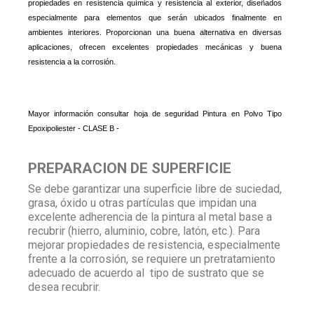
propiedades en resistencia química y resistencia al exterior, diseñados
especialmente para elementos que serán ubicados finalmente en
ambientes interiores. Proporcionan una buena alternativa en diversas
aplicaciones, ofrecen excelentes propiedades mecánicas y buena
resistencia a la corrosión.
Mayor información consultar hoja de seguridad Pintura en Polvo Tipo
Epoxipoliester - CLASE B -
PREPARACION DE SUPERFICIE
Se debe garantizar una superficie libre de suciedad,
grasa, óxido u otras partículas que impidan una
excelente adherencia de la pintura al metal base a
recubrir (hierro, aluminio, cobre, latón, etc.). Para
mejorar propiedades de resistencia, especialmente
frente a la corrosión, se requiere un pretratamiento
adecuado de acuerdo al tipo de sustrato que se
desea recubrir.