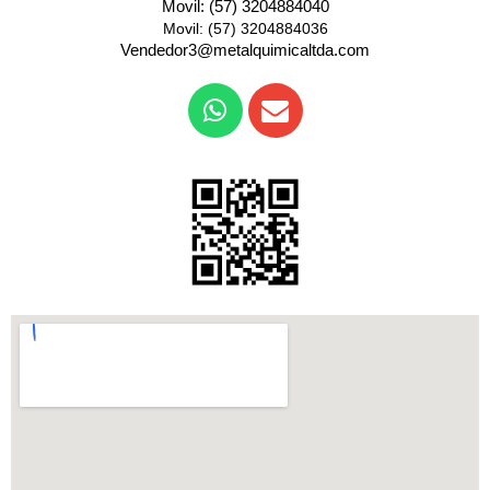
Movil: (57) 3204884040
Movil: (57) 3204884036
Vendedor3@metalquimicaltda.com