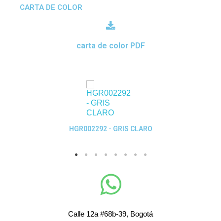
CARTA DE COLOR
carta de color PDF
Quick View
HGR002292 - GRIS CLARO
Calle 12a #68b-39, Bogotá